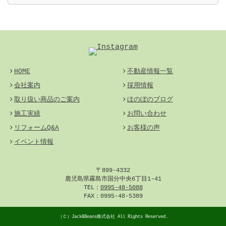
HOME
不動産情報一覧
会社案内
採用情報
取り扱い商品のご案内
ほのぼのブログ
施工実績
お問い合わせ
リフォームQ&A
お客様の声
イベント情報
〒899-4332
鹿児島県霧島市国分中央6丁目1-41
TEL：
0995-48-5088
FAX：0995-48-5389
（Ｃ）
Jack&Beans株式会社
All Rights Reserved.