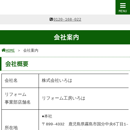
MENU

0120-168-022
会社案内
HOME
＞
会社案内
会社概要
会社名
株式会社いろは
リフォーム
リフォーム工房いろは
事業部店舗名
●本社
〒899-4332 鹿児島県霧島市国分中央6丁目1-4
所在地