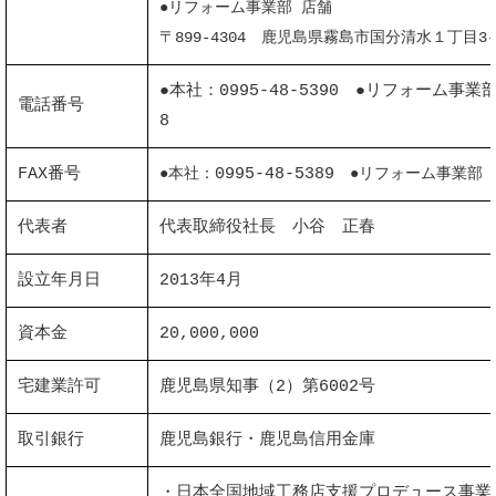
●リフォーム事業部 店舗
〒899-4304 鹿児島県霧島市国分清水１丁目3-
●本社：0995-48-5390 ●リフォーム事業部
電話番号
8
FAX番号
●本社：
0995-48-5389
●
リフォーム事業部 
代表者
代表取締役社長 小谷 正春
設立年月日
2013年4月
資本金
20,000,000
宅建業許可
鹿児島県知事（2）第6002号
取引銀行
鹿児島銀行・鹿児島信用金庫
・日本全国地域工務店支援プロデュース事業