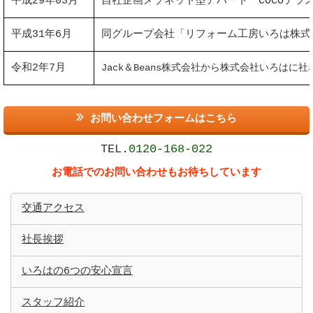
平成29年03月
自社企画メゾネット型アパート「COCOテラ
平成31年6月
同グループ会社「リフォーム工房いろは株式
令和2年7月
Jack＆Beans株式会社から株式会社いろはに
お問い合わせフォームはこちら
TEL.
0120-168-022
お電話でのお問い合わせもお待ちしています
交通アクセス
社長挨拶
いろはの6つの安心宣言
スタッフ紹介