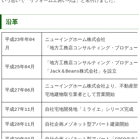
いう思いで「リフォーム工房いろは」と名付けました。
沿革
平成23年年04
ニューイングホーム株式会社
月
「地方工務店コンサルティング・プロデュー
「地方工務店コンサルティング・プロデュー
平成25年04月
「Jack＆Beans株式会社」を設立
ニューイングホーム株式会社より、不動産部
平成27年06月
宅地建物取引業者として営業開始
平成27年11月
自社宅地開発地「ミライエ」シリーズ完成 
平成28年11月
自社企画メゾネット型アパート建築開始